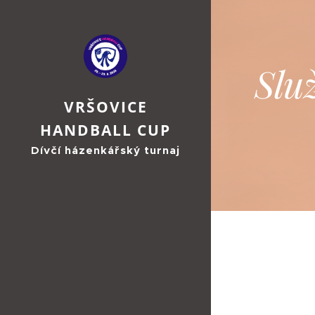
Slu
VRŠOVICE
HANDBALL CUP
Dívčí házenkářský turnaj