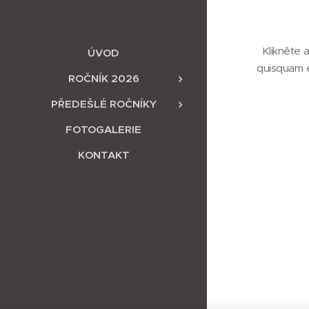
Klikněte 
ÚVOD
quisquam e
ROČNÍK 2026
PŘEDEŠLÉ ROČNÍKY
FOTOGALERIE
KONTAKT