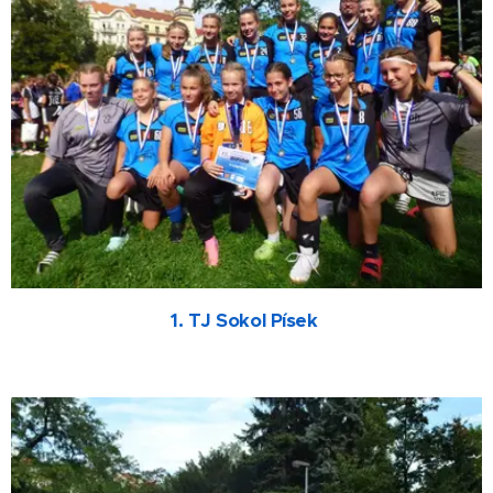
1. TJ Sokol Písek