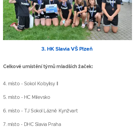
3. HK Slavia VŠ Plzeň
Celkové umístění týmů mladších žaček:
4. místo - Sokol Kobylisy II
5. místo - HC Milevsko
6. místo - TJ Sokol Lázně Kynžvart
7. místo - DHC Slavia Praha