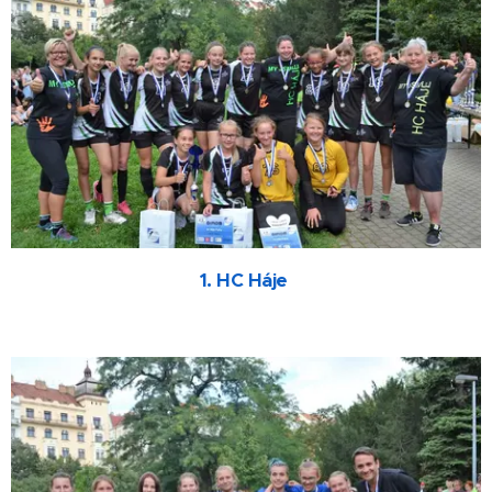
1. HC Háje