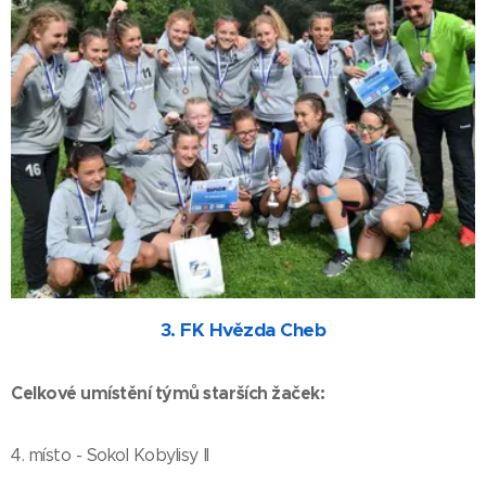
3. FK Hvězda Cheb
Celkové umístění týmů starších žaček:
4. místo - Sokol Kobylisy II