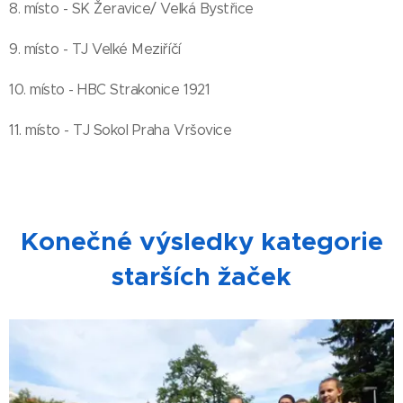
8. místo - SK Žeravice/ Velká Bystřice
9. místo - TJ Velké Meziříčí
10. místo - HBC Strakonice 1921
11. místo - TJ Sokol Praha Vršovice
Konečné výsledky kategorie
starších žaček