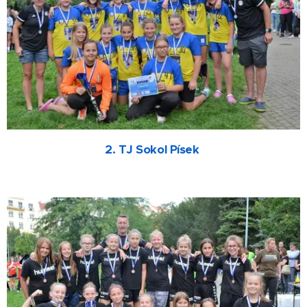
2. TJ Sokol Písek