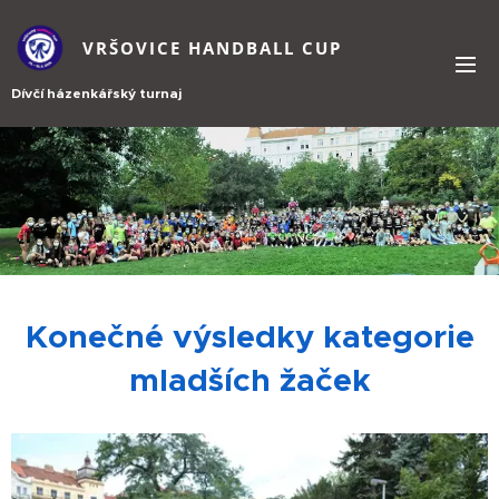
VRŠOVICE HANDBALL CUP
Dívčí házenkářský turnaj
Konečné výsledky kategorie
mladších žaček