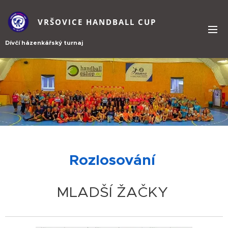
VRŠOVICE HANDBALL CUP
Dívčí házenkářský turnaj
Rozlosování
MLADŠÍ ŽAČKY