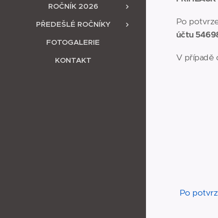
ROČNÍK 2026
Po potvrzen
PŘEDEŠLÉ ROČNÍKY
účtu
5469
FOTOGALERIE
V případě o
KONTAKT
Po potvrze