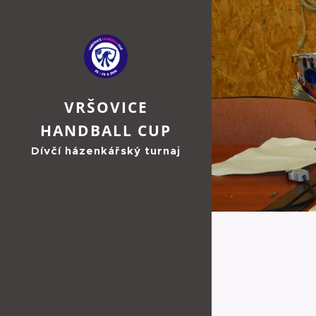
VRŠOVICE
HANDBALL CUP
Dívčí házenkářský turnaj