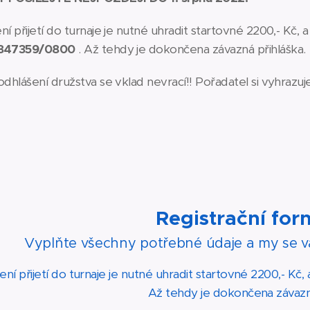
í přijetí do turnaje je nutné uhradit startovné 2200,- Kč
847359/0800
. Až tehdy je dokončena závazná přihláška.
dhlášení družstva se vklad nevrací!! Pořadatel si vyhrazu
Registrační fo
Vyplňte všechny potřebné údaje a my se v
ní přijetí do turnaje je nutné uhradit startovné 2200,- K
Až tehdy je dokončena závazná