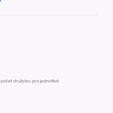
e
 počet družstev pro jednotlivé