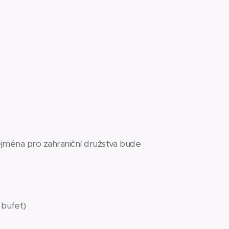
ejména pro zahraniční družstva bude
 bufet)